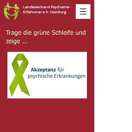
Landesverband Psychiatrie-
Erfahrener e.V. Hamburg
Trage die grüne Schleife und
zeige ...