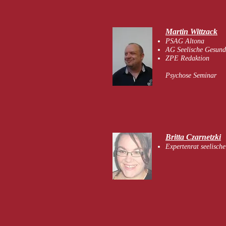
Martin Wittzack
PSAG Altona
AG Seelische Gesund
ZPE Redaktion
Psychose Seminar
Britta Czarnetzki
Expertenrat seelisch