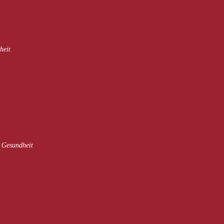
heit
e Gesundheit